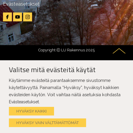
Evästeasetukset
Copyright Ⓒ LU Rakennus 2025
Valitse mitä evästeitä käytät
Käytämme evästeitä parantaaksemme sivustomme
käytettävyyttä. Painamalla “Hyväksy”, hyväksyt kaikkien
evästeiden käytön. Voit vaihtaa näitä asetuksia kohdasta
.
Evästeasetukset
HYVÄKSY KAIKKI
HYVÄKSY VAIN VÄLTTÄMÄTTÖMÄT