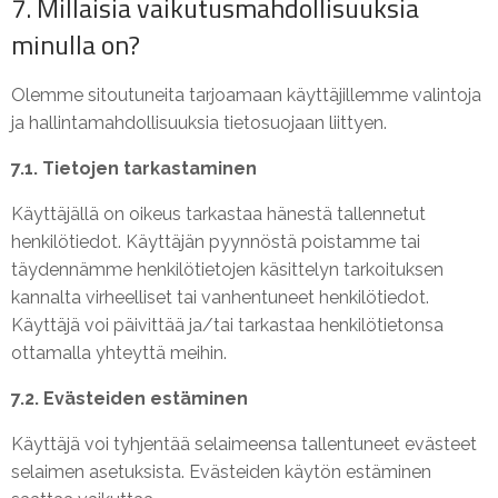
7. Millaisia vaikutusmahdollisuuksia
minulla on?
Olemme sitoutuneita tarjoamaan käyttäjillemme valintoja
ja hallintamahdollisuuksia tietosuojaan liittyen.
7.1. Tietojen tarkastaminen
Käyttäjällä on oikeus tarkastaa hänestä tallennetut
henkilötiedot. Käyttäjän pyynnöstä poistamme tai
täydennämme henkilötietojen käsittelyn tarkoituksen
kannalta virheelliset tai vanhentuneet henkilötiedot.
Käyttäjä voi päivittää ja/tai tarkastaa henkilötietonsa
ottamalla yhteyttä meihin.
7.2. Evästeiden estäminen
Käyttäjä voi tyhjentää selaimeensa tallentuneet evästeet
selaimen asetuksista. Evästeiden käytön estäminen