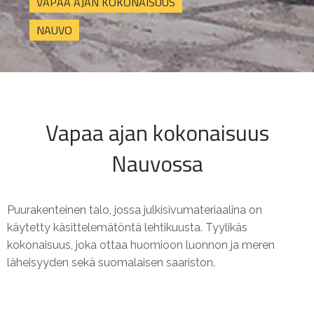
VAPAA AJAN KOKONAISUUS
NAUVO
Vapaa ajan kokonaisuus
Nauvossa
Puurakenteinen talo, jossa julkisivumateriaalina on
käytetty käsittelemätöntä lehtikuusta. Tyylikäs
kokonaisuus, joka ottaa huomioon luonnon ja meren
läheisyyden sekä suomalaisen saariston.