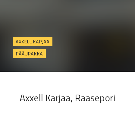
AXXELL KARJAA
PÄÄURAKKA
Axxell Karjaa, Raasepori