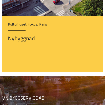
Kulturhuset Fokus, Karis
Nybyggnad
VN BYGGSERVICE AB