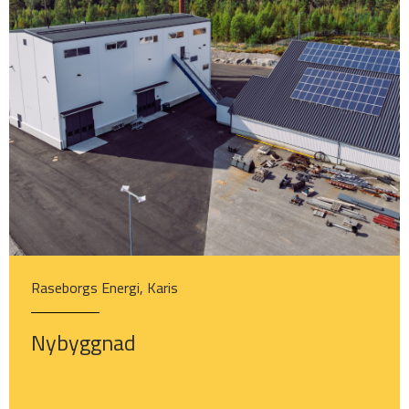
Raseborgs Energi, Karis
Nybyggnad