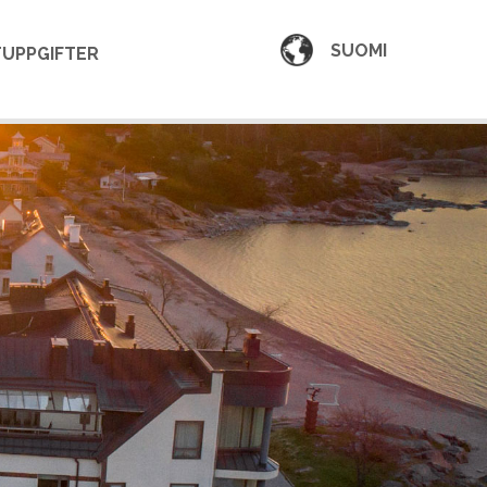
SUOMI
UPPGIFTER