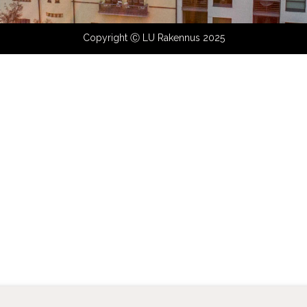
Copyright Ⓒ LU Rakennus 2025