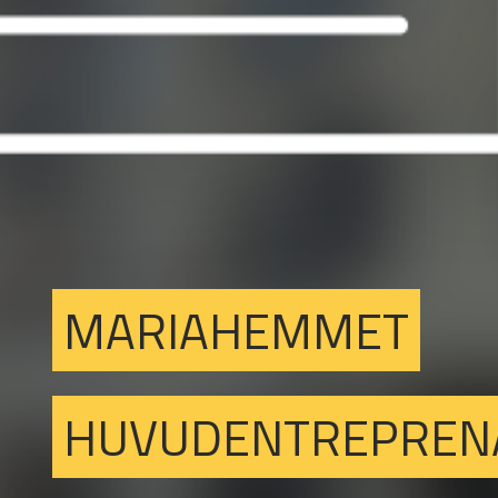
MARIAHEMMET
HUVUDENTREPREN