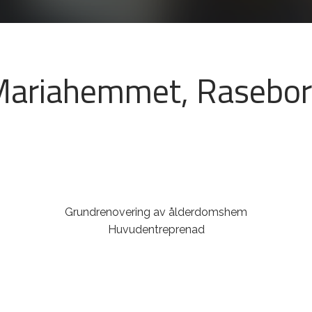
ariahemmet, Rasebo
Grundrenovering av ålderdomshem
Huvudentreprenad