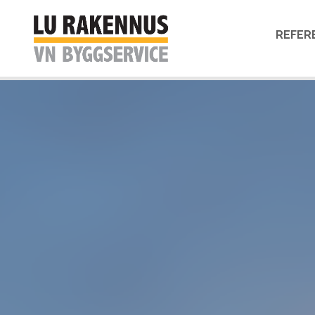
REFER