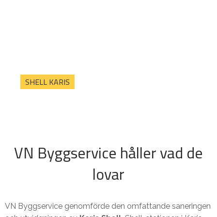
SHELL KARIS
VN Byggservice håller vad de
lovar
VN Byggservice genomförde den omfattande saneringen